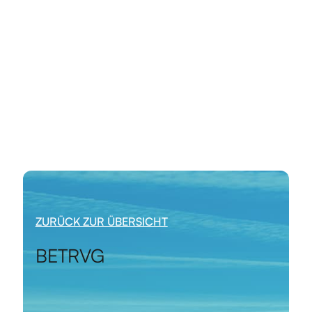
ZURÜCK ZUR ÜBERSICHT
BETRVG