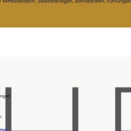
 Mittelständlern, Selbstständigen, Betriebsräten, Führungs
ungen
u
lei