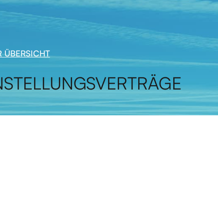
 ÜBERSICHT
STELLUNGSVERTRÄGE