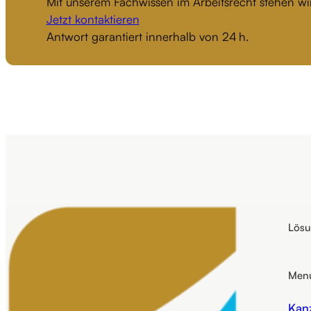
Mit unserem Fachwissen im Arbeitsrecht stehen wir
Jetzt kontaktieren
Antwort garantiert innerhalb von 24 h.
Lös
Men
Kanz