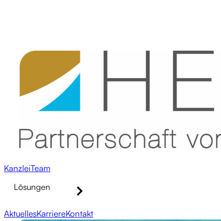
Kanzlei
Team
Lösungen
Aktuelles
Karriere
Kontakt