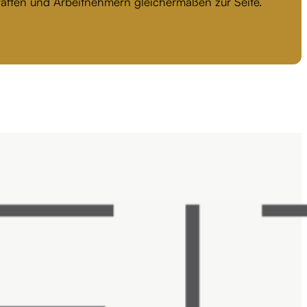
kräften und Arbeitnehmern gleichermaßen zur Seite.