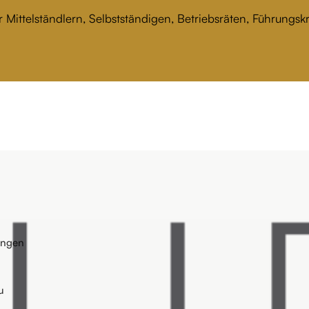
 Mittelständlern, Selbstständigen, Betriebsräten, Führungs
ungen
u