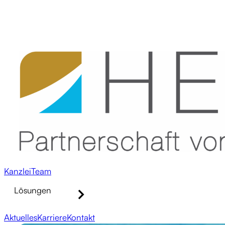
Kanzlei
Team
Lösungen
Aktuelles
Karriere
Kontakt