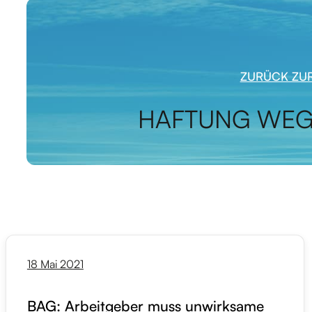
ZURÜCK ZUR
HAFTUNG WEG
18 Mai 2021
BAG: Arbeitgeber muss unwirksame