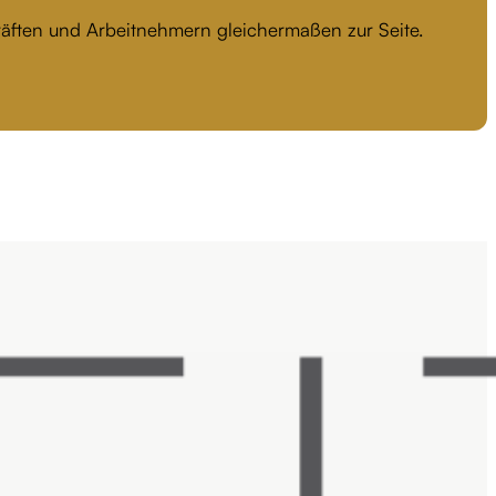
kräften und Arbeitnehmern gleichermaßen zur Seite.