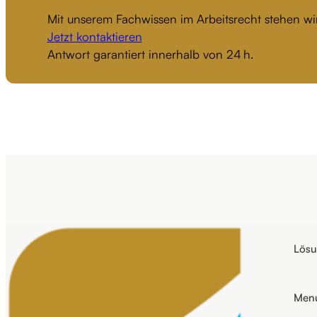
Mit unserem Fachwissen im Arbeitsrecht stehen wir
Jetzt kontaktieren
Antwort garantiert innerhalb von 24 h.
Lös
Men