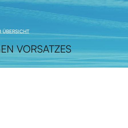
 ÜBERSICHT
EN VORSATZES