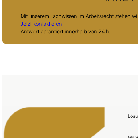
Mit unserem Fachwissen im Arbeitsrecht stehen wir
Jetzt kontaktieren
Antwort garantiert innerhalb von 24 h.
Lös
Men