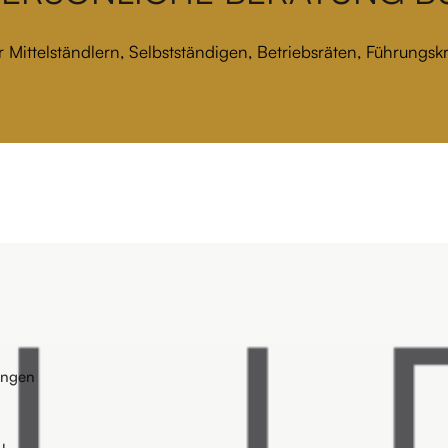
 Mittelständlern, Selbstständigen, Betriebsräten, Führungs
ungen
u