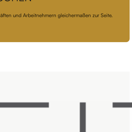
kräften und Arbeitnehmern gleichermaßen zur Seite.