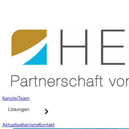
Kanzlei
Team
Lösungen
Aktuelles
Karriere
Kontakt