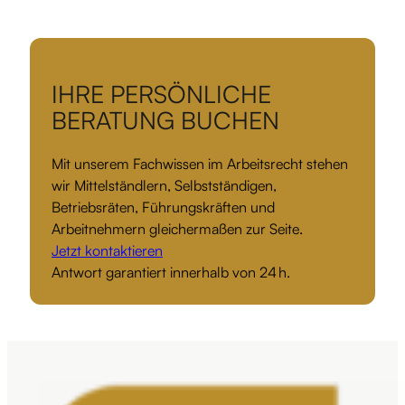
IHRE PERSÖNLICHE
BERATUNG BUCHEN
Mit unserem Fachwissen im Arbeitsrecht stehen
wir Mittelständlern, Selbstständigen,
Betriebsräten, Führungskräften und
Arbeitnehmern gleichermaßen zur Seite.
Jetzt kontaktieren
Antwort garantiert innerhalb von 24 h.