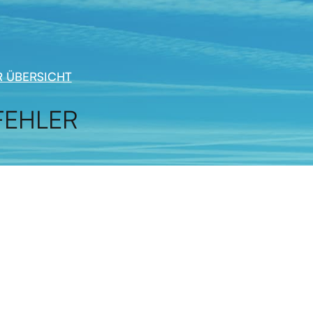
 ÜBERSICHT
EHLER