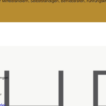
 Mittelständlern, Selbstständigen, Betriebsräten, Führungs
ungen
u
lei