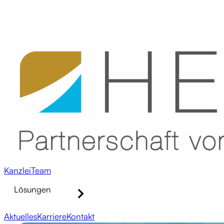
Kanzlei
Team
Lösungen
Aktuelles
Karriere
Kontakt