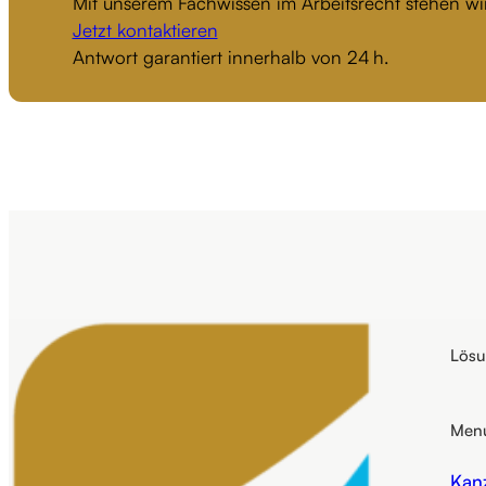
Mit unserem Fachwissen im Arbeitsrecht stehen wir
Jetzt kontaktieren
Antwort garantiert innerhalb von 24 h.
Lös
Men
Kanz