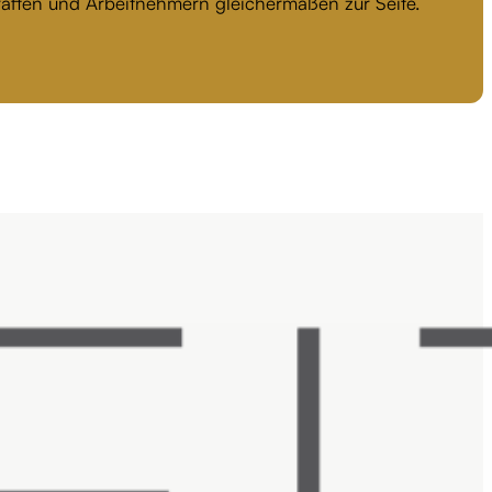
kräften und Arbeitnehmern gleichermaßen zur Seite.