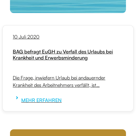
10 Juli 2020
BAG befragt EuGH zu Verfall des Urlaubs bei
Krankheit und Erwerbsminderung
Die Frage, inwiefern Urlaub bei andauernder
Krankheit des Arbeitnehmers verfällt, ist…
MEHR ERFAHREN