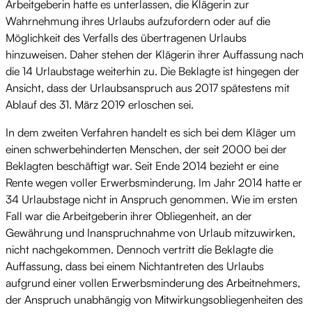
Arbeitgeberin hatte es unterlassen, die Klägerin zur
Wahrnehmung ihres Urlaubs aufzufordern oder auf die
Möglichkeit des Verfalls des übertragenen Urlaubs
hinzuweisen. Daher stehen der Klägerin ihrer Auffassung nach
die 14 Urlaubstage weiterhin zu. Die Beklagte ist hingegen der
Ansicht, dass der Urlaubsanspruch aus 2017 spätestens mit
Ablauf des 31. März 2019 erloschen sei.
In dem zweiten Verfahren handelt es sich bei dem Kläger um
einen schwerbehinderten Menschen, der seit 2000 bei der
Beklagten beschäftigt war. Seit Ende 2014 bezieht er eine
Rente wegen voller Erwerbsminderung. Im Jahr 2014 hatte er
34 Urlaubstage nicht in Anspruch genommen. Wie im ersten
Fall war die Arbeitgeberin ihrer Obliegenheit, an der
Gewährung und Inanspruchnahme von Urlaub mitzuwirken,
nicht nachgekommen. Dennoch vertritt die Beklagte die
Auffassung, dass bei einem Nichtantreten des Urlaubs
aufgrund einer vollen Erwerbsminderung des Arbeitnehmers,
der Anspruch unabhängig von Mitwirkungsobliegenheiten des