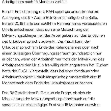
Arbeitgebers nach 15 Monaten verfällt.
Bei der Entscheidung des BAG spielt die unionskonforme
Auslegung des § 7 Abs. 3 BUrlG eine maßgebliche Rolle.
Bereits 2018 hatte der EuGH im Rahmen eines vielbeachteten
Urteils entschieden, dass sich eine Missachtung der
Mitwirkungsobliegenheit des Arbeitgebers auf das Erlöschen
des Urlaubsanspruchs auswirkt. Demnach kann der
Urlaubsanspruch am Ende des Kalenderjahres oder nach
einem zulässigen Übertragungszeitraum grundsätzlich nur
erlöschen, wenn der Arbeitnehmer trotz der Mitwirkung des
Arbeitgebers den Urlaub freiwillig nicht angetreten hat. Zudem
hatte der EuGH klargestellt, dass bei einer fortdauernden
Arbeitsunfähigkeit Urlaubsansprüche grundsätzlich erst 15
Monate nach dem Ende des Urlaubsjahres erlöschen.
Das BAG stellt dem EuGH nun die Frage, ob sich die
Missachtung der Mitwirkungsobliegenheit auch auf die
spezielle, hier einschlägige, Frist von 15 Monaten auswirkt.