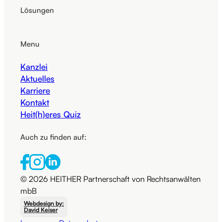
Lösungen
Menu
Kanzlei
Aktuelles
Karriere
Kontakt
Heit(h)eres Quiz
Auch zu finden auf:
© 2026 HEITHER Partnerschaft von Rechtsanwälten
mbB
Webdesign by:
David Keiser