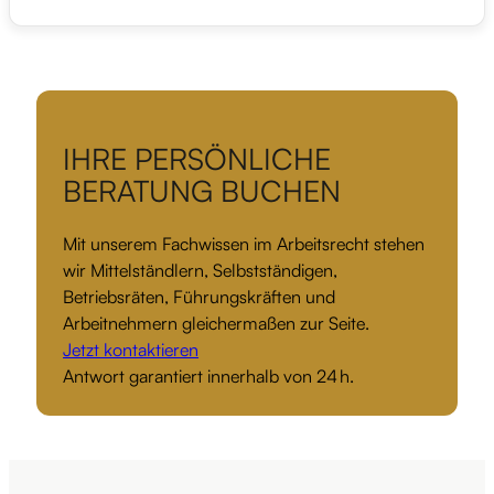
IHRE PERSÖNLICHE
BERATUNG BUCHEN
Mit unserem Fachwissen im Arbeitsrecht stehen
wir Mittelständlern, Selbstständigen,
Betriebsräten, Führungskräften und
Arbeitnehmern gleichermaßen zur Seite.
Jetzt kontaktieren
Antwort garantiert innerhalb von 24 h.