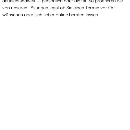
deutschlandweit – persönlich oder digital. So profitieren Sie
von unseren Lösungen, egal ob Sie einen Termin vor Ort
wünschen oder sich lieber online beraten lassen.