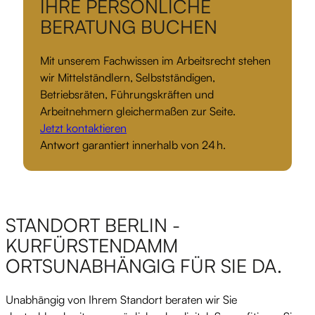
IHRE PERSÖNLICHE
BERATUNG BUCHEN
Mit unserem Fachwissen im Arbeitsrecht stehen
wir Mittelständlern, Selbstständigen,
Betriebsräten, Führungskräften und
Arbeitnehmern gleichermaßen zur Seite.
Jetzt kontaktieren
Antwort garantiert innerhalb von 24 h.
STANDORT BERLIN -
KURFÜRSTENDAMM
ORTSUNABHÄNGIG FÜR SIE DA.
Unabhängig von Ihrem Standort beraten wir Sie