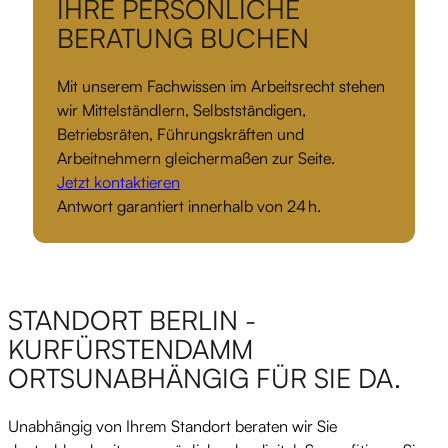
IHRE PERSÖNLICHE
BERATUNG BUCHEN
Mit unserem Fachwissen im Arbeitsrecht stehen
wir Mittelständlern, Selbstständigen,
Betriebsräten, Führungskräften und
Arbeitnehmern gleichermaßen zur Seite.
Jetzt kontaktieren
Antwort garantiert innerhalb von 24 h.
STANDORT BERLIN -
KURFÜRSTENDAMM
ORTSUNABHÄNGIG FÜR SIE DA.
Unabhängig von Ihrem Standort beraten wir Sie