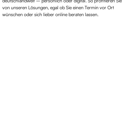
deutschlandweit – persönlich oder digital. So profitieren Sie
von unseren Lösungen, egal ob Sie einen Termin vor Ort
wünschen oder sich lieber online beraten lassen.