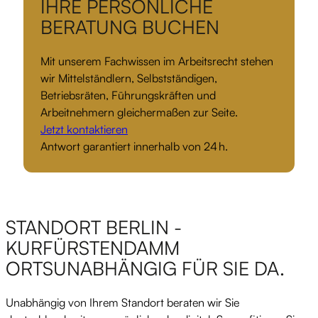
IHRE PERSÖNLICHE
BERATUNG BUCHEN
Mit unserem Fachwissen im Arbeitsrecht stehen
wir Mittelständlern, Selbstständigen,
Betriebsräten, Führungskräften und
Arbeitnehmern gleichermaßen zur Seite.
Jetzt kontaktieren
Antwort garantiert innerhalb von 24 h.
STANDORT BERLIN -
KURFÜRSTENDAMM
ORTSUNABHÄNGIG FÜR SIE DA.
Unabhängig von Ihrem Standort beraten wir Sie