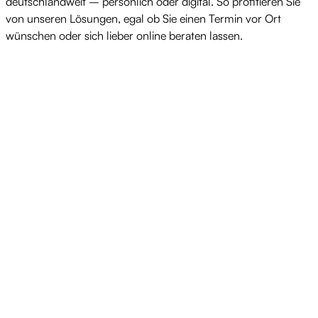
deutschlandweit – persönlich oder digital. So profitieren Sie
von unseren Lösungen, egal ob Sie einen Termin vor Ort
wünschen oder sich lieber online beraten lassen.