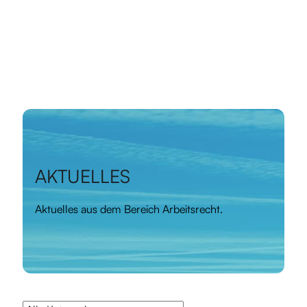
AKTUELLES
Aktuelles aus dem Bereich Arbeitsrecht.