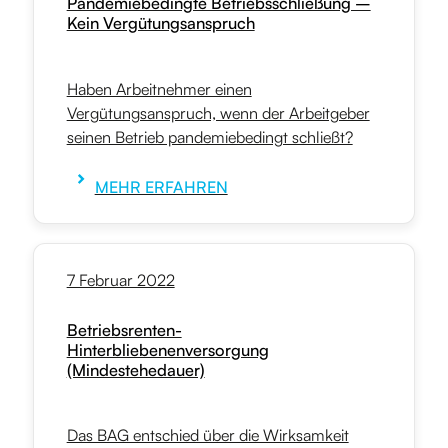
Pandemiebedingte Betriebsschließung –
Kein Vergütungsanspruch
Haben Arbeitnehmer einen
Vergütungsanspruch, wenn der Arbeitgeber
seinen Betrieb pandemiebedingt schließt?
MEHR ERFAHREN
7 Februar 2022
Betriebsrenten-
Hinterbliebenenversorgung
(Mindestehedauer)
Das BAG entschied über die Wirksamkeit