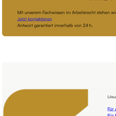
Mit unserem Fachwissen im Arbeitsrecht stehen wir
Jetzt kontaktieren
Antwort garantiert innerhalb von 24 h.
Lös
Für
Für