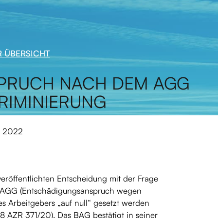
 ÜBERSICHT
PRUCH NACH DEM AGG
RIMINIERUNG
i 2022
veröffentlichten Entscheidung mit der Frage
 2 AGG (Entschädigungsanspruch wegen
s Arbeitgebers „auf null“ gesetzt werden
 8 AZR 371/20). Das BAG bestätigt in seiner