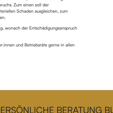
ruchs. Zum einen soll der
eriellen Schaden ausgleichen, zum
en.
ung, wonach der Entschädigungsanspruch
r:innen und Betriebsräte gerne in allen
PERSÖNLICHE BERATUNG 