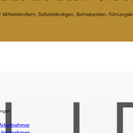
 Mittelständlern, Selbstständigen, Betriebsräten, Führungs
ungen
 Arbeitnehmer
 Unternehmen