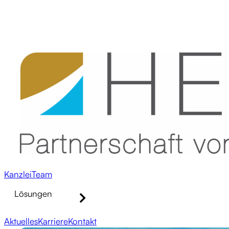
Kanzlei
Team
Lösungen
Aktuelles
Karriere
Kontakt