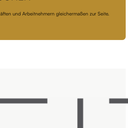
kräften und Arbeitnehmern gleichermaßen zur Seite.