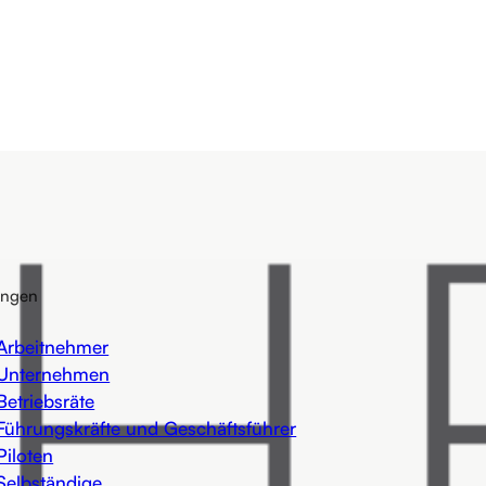
ungen
 Arbeitnehmer
 Unternehmen
Betriebsräte
Führungskräfte und Geschäftsführer
Piloten
Selbständige