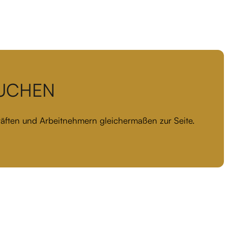
BUCHEN
kräften und Arbeitnehmern gleichermaßen zur Seite.