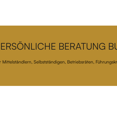
PERSÖNLICHE BERATUNG 
 Mittelständlern, Selbstständigen, Betriebsräten, Führungs