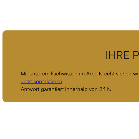
IHRE 
Mit unserem Fachwissen im Arbeitsrecht stehen wir
Jetzt kontaktieren
Antwort garantiert innerhalb von 24 h.