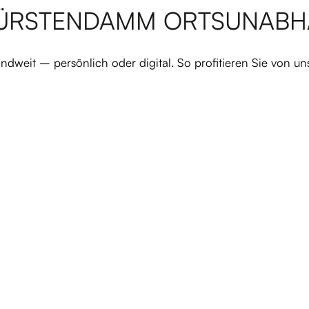
FÜRSTENDAMM ORTSUNABHÄ
dweit – persönlich oder digital. So profitieren Sie von un