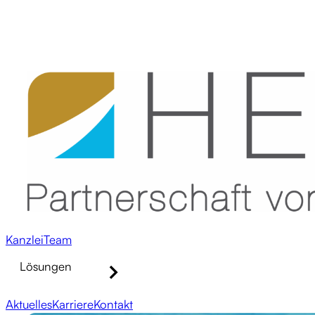
Kanzlei
Team
Lösungen
Aktuelles
Karriere
Kontakt