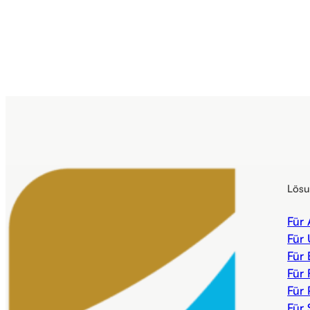
Lös
Für
Für
Für 
Für 
Für 
Für 