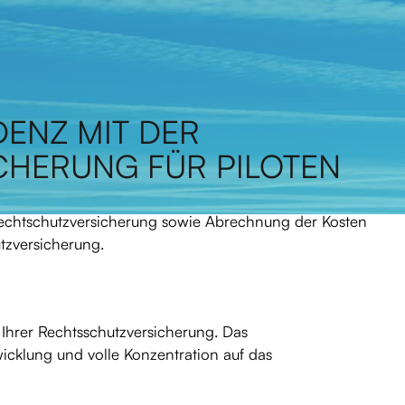
ENZ MIT DER
HERUNG FÜR PILOTEN
echtschutzversicherung sowie Abrechnung der Kosten
tzversicherung.
Ihrer Rechtsschutzversicherung. Das
wicklung und volle Konzentration auf das