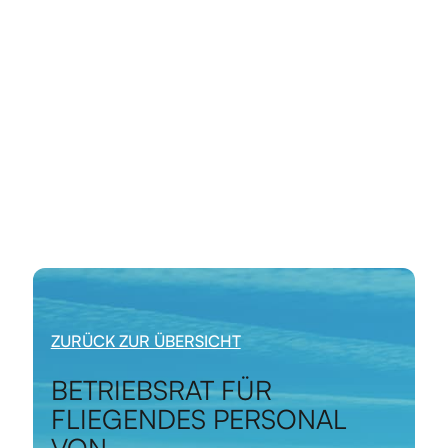
ZURÜCK ZUR ÜBERSICHT
BETRIEBSRAT FÜR
FLIEGENDES PERSONAL
VON