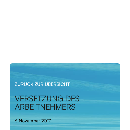
ZURÜCK ZUR ÜBERSICHT
VERSETZUNG DES
ARBEITNEHMERS
6 November 2017